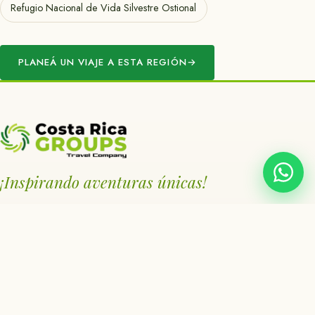
Refugio Nacional de Vida Silvestre Ostional
PLANEÁ UN VIAJE A ESTA REGIÓN
→
¡Inspirando aventuras únicas!
Operador receptivo & DMC, establecido en
2013. Heredia, Costa Rica.
EXPLORAR
Nosotros
Regiones