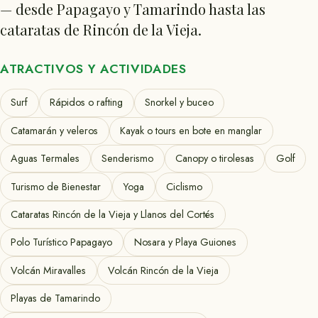
— desde Papagayo y Tamarindo hasta las
cataratas de Rincón de la Vieja.
ATRACTIVOS Y ACTIVIDADES
Surf
Rápidos o rafting
Snorkel y buceo
Catamarán y veleros
Kayak o tours en bote en manglar
Aguas Termales
Senderismo
Canopy o tirolesas
Golf
Turismo de Bienestar
Yoga
Ciclismo
Cataratas Rincón de la Vieja y Llanos del Cortés
Polo Turístico Papagayo
Nosara y Playa Guiones
Volcán Miravalles
Volcán Rincón de la Vieja
Playas de Tamarindo