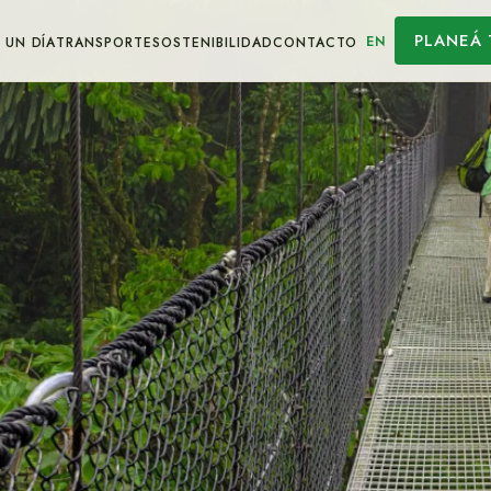
PLANEÁ 
EN
 UN DÍA
TRANSPORTE
SOSTENIBILIDAD
CONTACTO