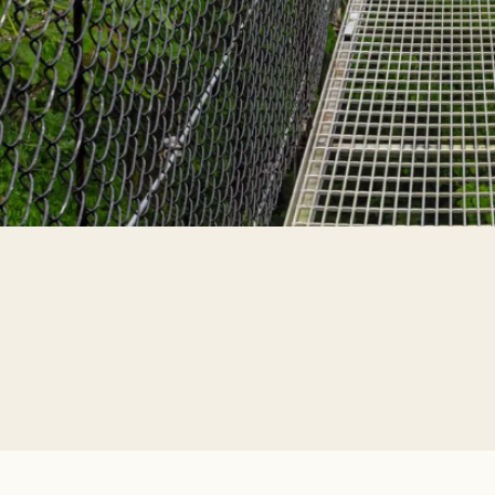
ta
ducta para prevenir y proteger a la niñez de la explotación 
á a las autoridades locales cualquier abuso o uso de sustancias
rtirte en un turista responsable!