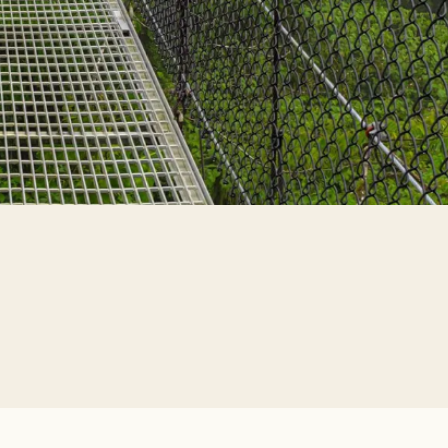
sexual y del uso
 ilegales que