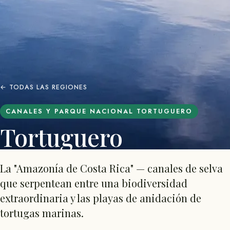
← TODAS LAS REGIONES
CANALES Y PARQUE NACIONAL TORTUGUERO
Tortuguero
La "Amazonía de Costa Rica" — canales de selva
que serpentean entre una biodiversidad
extraordinaria y las playas de anidación de
tortugas marinas.